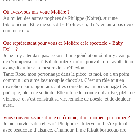
Où avez-vous mis votre Molière ?
Au milieu des autres trophées de Philippe (Noiret), sur une
bibliothèque. Et je me suis dit « Profites-en, il n’y en aura pas deux
comme ça ! »
Que représentent pour vous ce Molière et le spectacle « Baby
Doll »?
Je ne m’y attendais pas. Je suis d’une génération où il n’y avait pas
de récompense, on faisait du mieux qu’on pouvait, on travaillait, on
avançait au fur et à mesure de la réflexion.
Tante Rose, mon personnage dans la pièce, et moi, on a un point
commun : on aime beaucoup le chocolat. C’est un rôle tout en
discrétion par rapport aux autres comédiens, un personnage très
poétique, plein de solitude. Elle refuse le monde qui arrive, plein de
violence, et s’est construit sa vie, remplie de poésie, et de douleur
aussi.
Vous souvenez-vous d’une cérémonie, d’un moment particulier ?
Je me souviens de celles où Philippe est intervenu. Il s’exprimait
avec beaucoup d’aisance, d’humour. Il me faisait beaucoup rire.