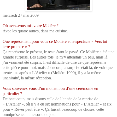
mercredi 27 mai 2009
Où avez-vous mis votre Molière ?
Avec les quatre autres, dans ma cuisine.
Que représentent pour vous ce Molière et le spectacle « Vers toi
terre promise » ?
Ça représente le présent, le reste étant le passé. Ce Molière a été une
grande surprise. Les autres fois, je m’y attendais un peu, mais là,
j’ai vraiment été surpris. Il est difficile de dire ce que représente
cette pièce pour moi, mais là encore, la surprise était là, de voir que
trente ans après « L’Atelier » (Molière 1999), il y a la même
unanimité, la même réception.
Vous souvenez-vous d’un moment ou d’une cérémonie en
particulier ?
De beaucoup, mais disons celle de l’année de la reprise de
« L’Atelier », où il y a eu six nominations pour « L’Atelier » et six
pour « Rêver peut-être ». Ça faisait beaucoup de choses, cette
omniprésence : une sorte de joie.