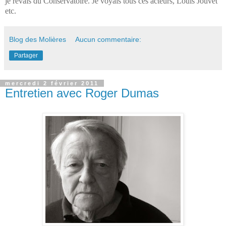
je rêvais du Conservatoire. Je voyais tous ces acteurs, Louis Jouvet
etc.
Blog des Molières
Aucun commentaire:
Partager
mercredi 2 février 2011
Entretien avec Roger Dumas