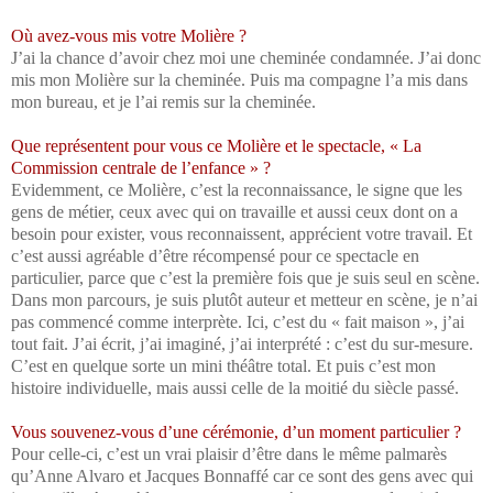
Où avez-vous mis votre Molière ?
J’ai la chance d’avoir chez moi une cheminée condamnée. J’ai donc
mis mon Molière sur la cheminée. Puis ma compagne l’a mis dans
mon bureau, et je l’ai remis sur la cheminée.
Que représentent pour vous ce Molière et le spectacle, « La
Commission centrale de l’enfance » ?
Evidemment, ce Molière, c’est la reconnaissance, le signe que les
gens de métier, ceux avec qui on travaille et aussi ceux dont on a
besoin pour exister, vous reconnaissent, apprécient votre travail. Et
c’est aussi agréable d’être récompensé pour ce spectacle en
particulier, parce que c’est la première fois que je suis seul en scène.
Dans mon parcours, je suis plutôt auteur et metteur en scène, je n’ai
pas commencé comme interprète. Ici, c’est du « fait maison », j’ai
tout fait. J’ai écrit, j’ai imaginé, j’ai interprété : c’est du sur-mesure.
C’est en quelque sorte un mini théâtre total. Et puis c’est mon
histoire individuelle, mais aussi celle de la moitié du siècle passé.
Vous souvenez-vous d’une cérémonie, d’un moment particulier ?
Pour celle-ci, c’est un vrai plaisir d’être dans le même palmarès
qu’Anne Alvaro et Jacques Bonnaffé car ce sont des gens avec qui