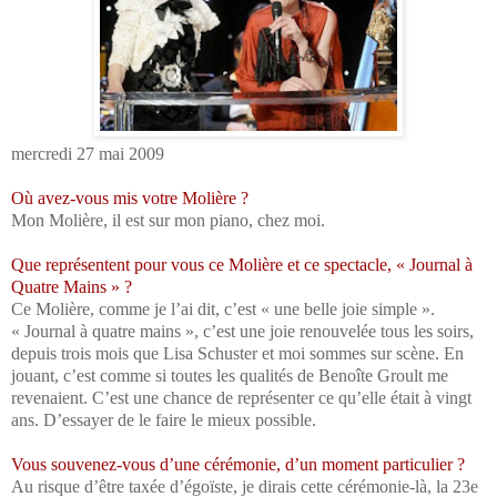
mercredi 27 mai 2009
Où avez-vous mis votre Molière ?
Mon Molière, il est sur mon piano, chez moi.
Que représentent pour vous ce Molière et ce spectacle, « Journal à
Quatre Mains » ?
Ce Molière, comme je l’ai dit, c’est « une belle joie simple ».
« Journal à quatre mains », c’est une joie renouvelée tous les soirs,
depuis trois mois que Lisa Schuster et moi sommes sur scène. En
jouant, c’est comme si toutes les qualités de Benoîte Groult me
revenaient. C’est une chance de représenter ce qu’elle était à vingt
ans. D’essayer de le faire le mieux possible.
Vous souvenez-vous d’une cérémonie, d’un moment particulier ?
Au risque d’être taxée d’égoïste, je dirais cette cérémonie-là, la 23e