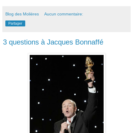
Blog des Molières
Aucun commentaire:
Partager
3 questions à Jacques Bonnaffé