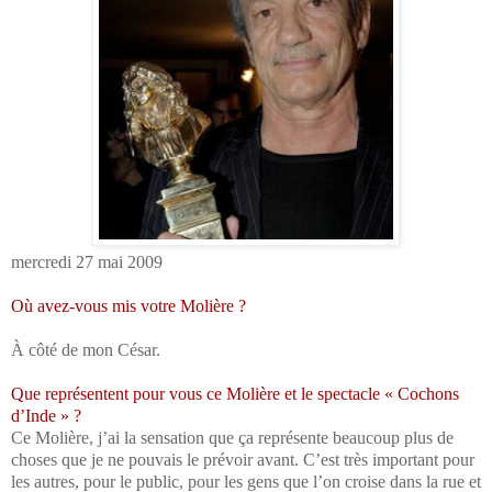
mercredi 27 mai 2009
Où avez-vous mis votre Molière ?
À côté de mon César.
Que représentent pour vous ce Molière et le spectacle « Cochons
d’Inde » ?
Ce Molière, j’ai la sensation que ça représente beaucoup plus de
choses que je ne pouvais le prévoir avant. C’est très important pour
les autres, pour le public, pour les gens que l’on croise dans la rue et