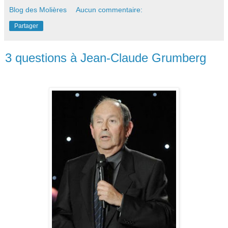
Blog des Molières
Aucun commentaire:
Partager
3 questions à Jean-Claude Grumberg