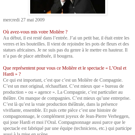
mercredi 27 mai 2009
Où avez-vous mis votre Molière ?
Au début, il est resté dans l’entrée. J’ai un petit bar, il était entre les
verres et les bouteilles. Il vient de rejoindre les pots de fleurs et des
statues africaines. Je ne suis pas du genre à le mettre en hauteur. Il
n’a pas de place attribuée, il bougera.
Que représentent pour vous ce Molière et le spectacle « L’Oral et
Hardi » ?
Ce qui est important, c’est que c’est un Molière de Compagnie.
C’est un mot original, réchauffant. C’est mieux que « bureau de
production » ou « agence ». La Compagnie, c’est particulier au
théâtre. On manque de compagnies. C’est mieux qu’une entreprise.
C’est là qu’est la vraie production théâtrale, dans la présence
vivifiante, ensemble. Et puis cette pièce c’est une histoire de
compagnonnage, le complément joyeux de Jean-Pierre Verheggen,
qui joue Hardi et moi l’Oral. Compagnonnage aussi parce que le
spectacle est fabriqué par une équipe (techniciens, etc.) qui participe
aussi à la mise en scène.