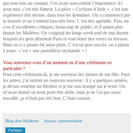
qui sont tous au courant. J’en avais sous-estimé l’importance. Et
pour moi, c’est très flatteur. La pièce « Cochons d’Inde », c’est une
expérience très réussie, dans tous les domaines. On a commencé par
la tournée et on s’entend tous très bien. C’est très agréable. Puis, on
a eu d’excellentes critiques, beaucoup de public, et d’autant plus
depuis les Molières. On craignait les longs week-end de mai durant
lesquels les gens désertent Paris et vont boire des verres en terrasse.
Mais on n’a jamais été aussi plein. C’est un gros succès, on a plaisir
à jouer : c’est « une parenthèse enchantée » !
Vous souvenez-vous d’un moment ou d’une cérémonie en
particulier ?
Pour cette cérémonie-là, je me souviens des larmes de ma fille. Pour
les autres, j’ai surtout un mauvais souvenir : il y a quelques années,
je devais remettre un Molière et je me suis trompé sur le texte. On
m’avait donné un texte pour être drôle, mais je ne l’ai pas assez
travaillé, ça n’était pas très bon. C’était cuisant.
Blog des Molières
Aucun commentaire:
Partager